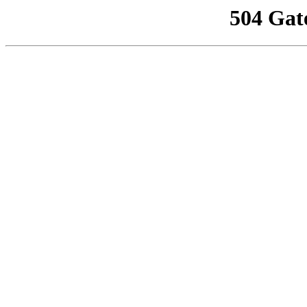
504 Gat