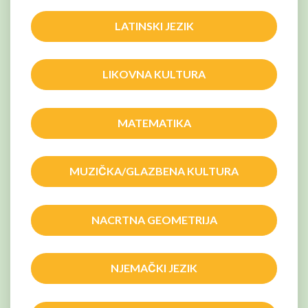
LATINSKI JEZIK
LIKOVNA KULTURA
MATEMATIKA
MUZIČKA/GLAZBENA KULTURA
NACRTNA GEOMETRIJA
NJEMAČKI JEZIK