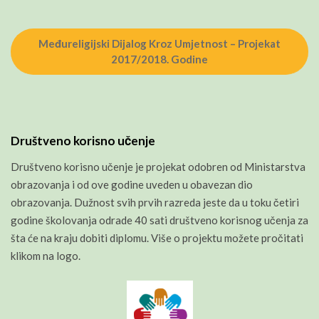
Međureligijski Dijalog Kroz Umjetnost – Projekat
2017/2018. Godine
Društveno korisno učenje
Društveno korisno učenje je projekat odobren od Ministarstva
obrazovanja i od ove godine uveden u obavezan dio
obrazovanja. Dužnost svih prvih razreda jeste da u toku četiri
godine školovanja odrade 40 sati društveno korisnog učenja za
šta će na kraju dobiti diplomu. Više o projektu možete pročitati
klikom na logo.