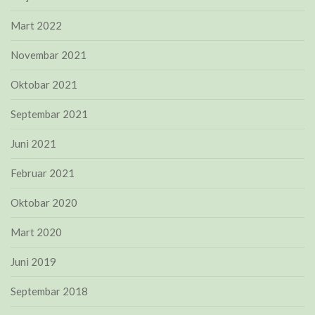
Mart 2022
Novembar 2021
Oktobar 2021
Septembar 2021
Juni 2021
Februar 2021
Oktobar 2020
Mart 2020
Juni 2019
Septembar 2018