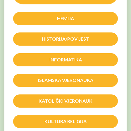
HEMIJA
HISTORIJA/POVIJEST
INFORMATIKA
ISLAMSKA VJERONAUKA
KATOLIČKI VJERONAUK
KULTURA RELIGIJA