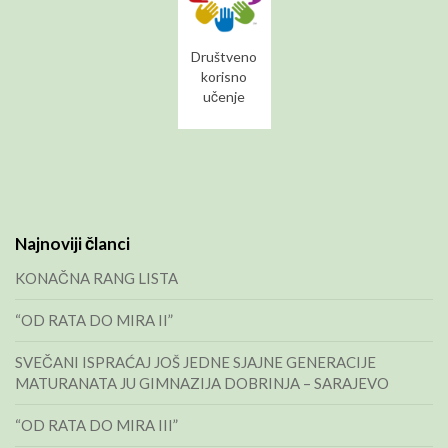
Društveno
korisno
učenje
Najnoviji članci
KONAČNA RANG LISTA
“OD RATA DO MIRA II”
SVEČANI ISPRAĆAJ JOŠ JEDNE SJAJNE GENERACIJE
MATURANATA JU GIMNAZIJA DOBRINJA – SARAJEVO
“OD RATA DO MIRA III”