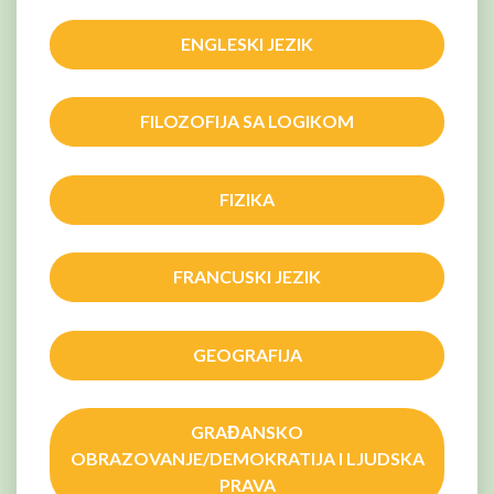
ENGLESKI JEZIK
FILOZOFIJA SA LOGIKOM
FIZIKA
FRANCUSKI JEZIK
GEOGRAFIJA
GRAĐANSKO
OBRAZOVANJE/DEMOKRATIJA I LJUDSKA
PRAVA