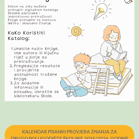
KALENDAR PISANIH PROVJERA ZNANJA ZA
DRUGO POLUGODIŠTE ŠKOLSKE 2025/2026. GODINE