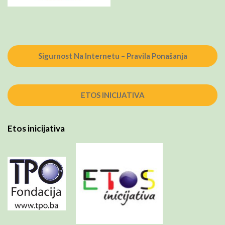
Sigurnost Na Internetu – Pravila Ponašanja
ETOS INICIJATIVA
Etos inicijativa