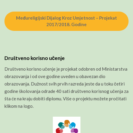
Međureligijski Dijalog Kroz Umjetnost – Projekat
2017/2018. Godine
Društveno korisno učenje
Društveno korisno učenje je projekat odobren od Ministarstva
obrazovanja i od ove godine uveden u obavezan dio
obrazovanja. Dužnost svih prvih razreda jeste da u toku četiri
godine školovanja odrade 40 sati društveno korisnog učenja za
šta će na kraju dobiti diplomu. Više o projektu možete pročitati
klikom na logo.