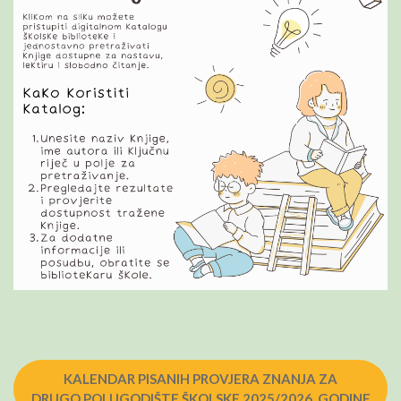
KALENDAR PISANIH PROVJERA ZNANJA ZA
DRUGO POLUGODIŠTE ŠKOLSKE 2025/2026. GODINE