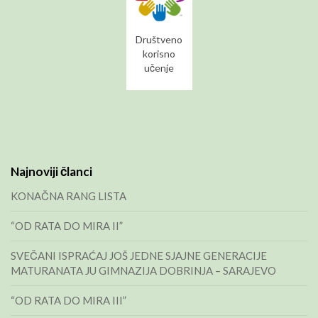
Društveno
korisno
učenje
Najnoviji članci
KONAČNA RANG LISTA
“OD RATA DO MIRA II”
SVEČANI ISPRAĆAJ JOŠ JEDNE SJAJNE GENERACIJE
MATURANATA JU GIMNAZIJA DOBRINJA – SARAJEVO
“OD RATA DO MIRA III”