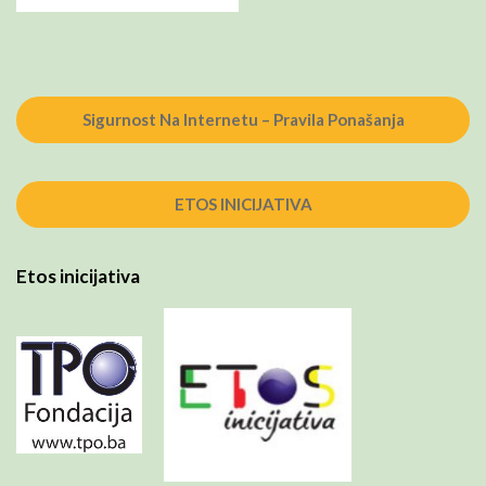
Sigurnost Na Internetu – Pravila Ponašanja
ETOS INICIJATIVA
Etos inicijativa