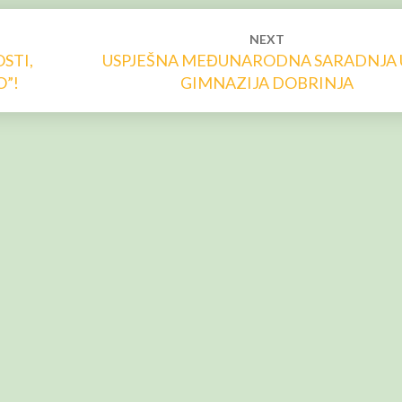
NEXT
STI,
USPJEŠNA MEĐUNARODNA SARADNJA U
O”!
GIMNAZIJA DOBRINJA