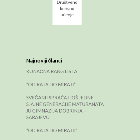
Društveno
korisno
učenje
Najnoviji članci
KONAČNA RANG LISTA
“OD RATA DO MIRA II”
SVEČANI ISPRAĆAJ JOŠ JEDNE
SJAJNE GENERACIJE MATURANATA
JU GIMNAZIJA DOBRINJA –
SARAJEVO
“OD RATA DO MIRA III”