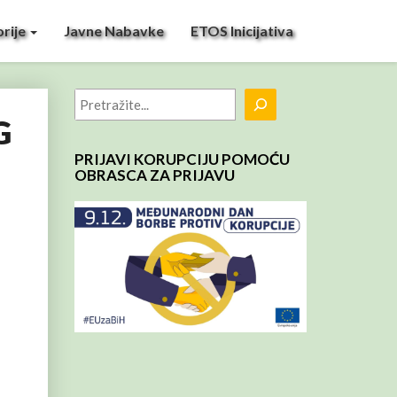
rije
Javne Nabavke
ETOS Inicijativa
Pretraga
G
PRIJAVI KORUPCIJU POMOĆU
OBRASCA ZA PRIJAVU