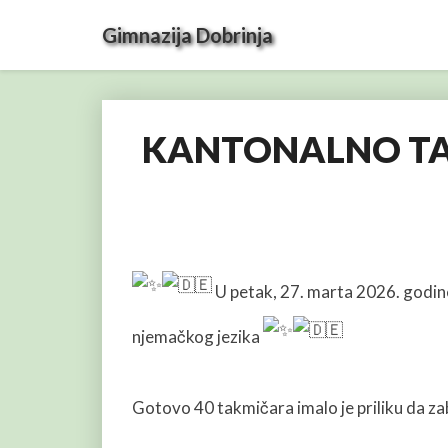
Gimnazija Dobrinja
KANTONALNO TA
U petak, 27. marta 2026. godine
njemačkog jezika
Gotovo 40 takmičara imalo je priliku da za