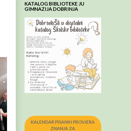
KATALOG BIBLIOTEKE JU
GIMNAZIJA DOBRINJA
KALENDAR PISANIH PROVJERA
ZNANJA ZA