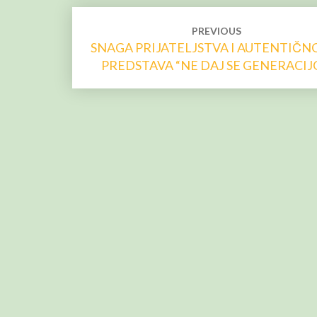
Post
PREVIOUS
navigation
SNAGA PRIJATELJSTVA I AUTENTIČNO
PREDSTAVA “NE DAJ SE GENERACIJ