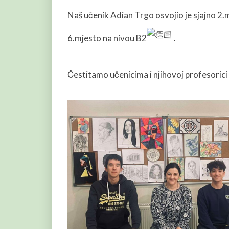
Naš učenik Adian Trgo osvojio je sjajno 2
6.mjesto na nivou B2
.
Čestitamo učenicima i njihovoj profesorici