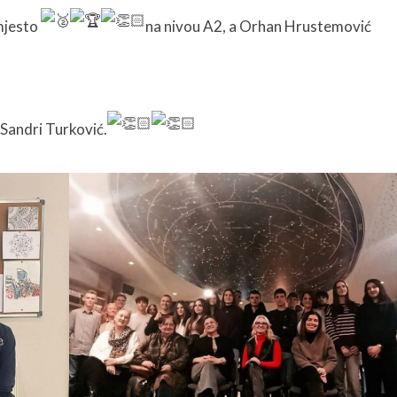
.mjesto
na nivou A2, a Orhan Hrustemović
 Sandri Turković.