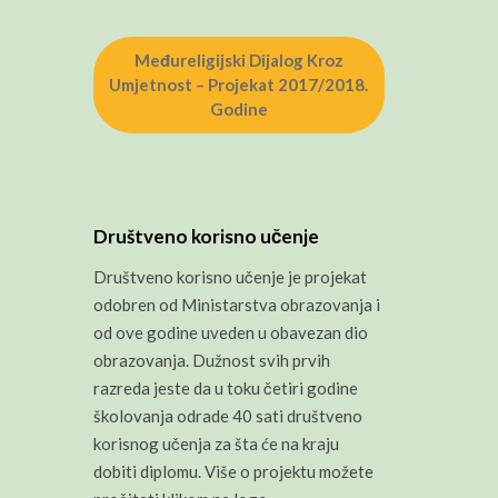
Međureligijski Dijalog Kroz
Umjetnost – Projekat 2017/2018.
Godine
Društveno korisno učenje
Društveno korisno učenje je projekat
odobren od Ministarstva obrazovanja i
od ove godine uveden u obavezan dio
obrazovanja. Dužnost svih prvih
razreda jeste da u toku četiri godine
školovanja odrade 40 sati društveno
korisnog učenja za šta će na kraju
dobiti diplomu. Više o projektu možete