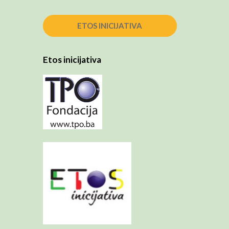
ETOS INICIJATIVA
Etos inicijativa