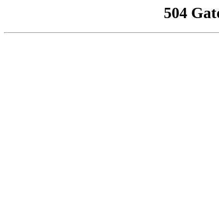
504 Gat