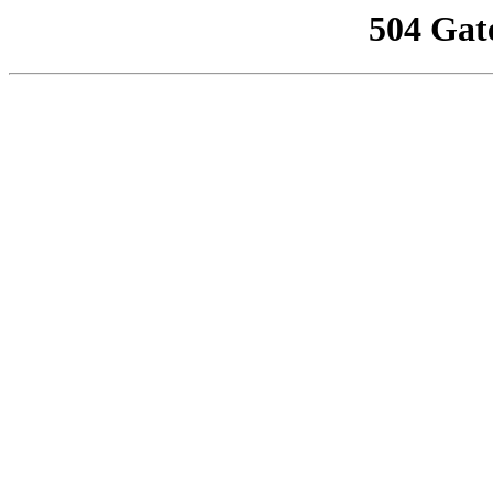
504 Gat