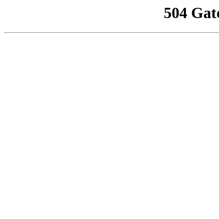
504 Gat