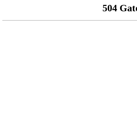
504 Gat