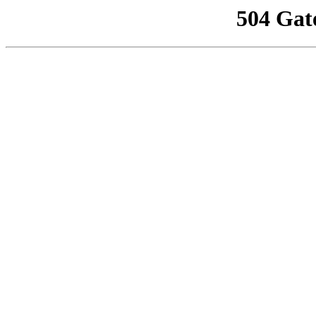
504 Gat