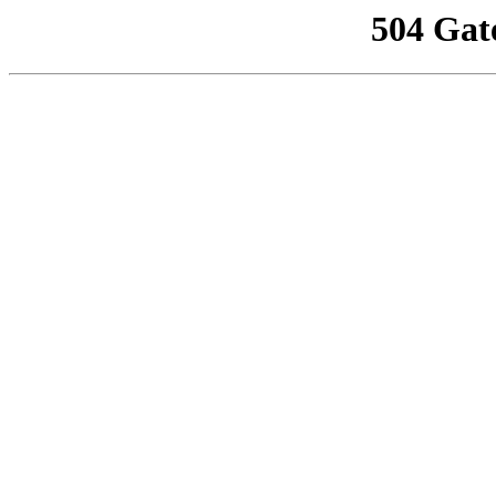
504 Gat