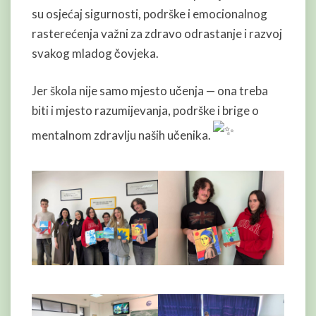
su osjećaj sigurnosti, podrške i emocionalnog
rasterećenja važni za zdravo odrastanje i razvoj
svakog mladog čovjeka.
Jer škola nije samo mjesto učenja — ona treba
biti i mjesto razumijevanja, podrške i brige o
mentalnom zdravlju naših učenika.