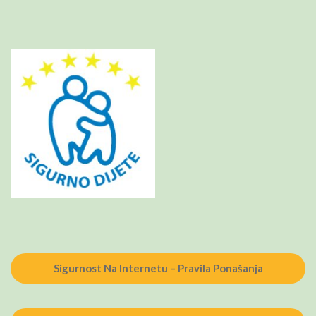
Sigurnost Na Internetu – Pravila Ponašanja