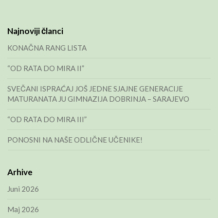
Najnoviji članci
KONAČNA RANG LISTA
“OD RATA DO MIRA II”
SVEČANI ISPRAĆAJ JOŠ JEDNE SJAJNE GENERACIJE
MATURANATA JU GIMNAZIJA DOBRINJA – SARAJEVO
“OD RATA DO MIRA III”
PONOSNI NA NAŠE ODLIČNE UČENIKE!
Arhive
Juni 2026
Maj 2026