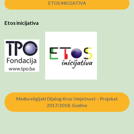
ETOS INICIJATIVA
Etos inicijativa
Međureligijski Dijalog Kroz Umjetnost – Projekat
2017/2018. Godine