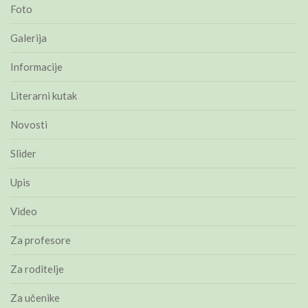
Foto
Galerija
Informacije
Literarni kutak
Novosti
Slider
Upis
Video
Za profesore
Za roditelje
Za učenike